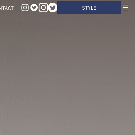
STYLE
NTACT