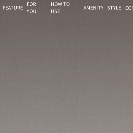
FOR
HOW TO
FEATURE
AMENITY
STYLE
CO
YOU
USE