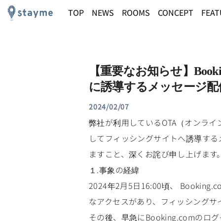
TOP
NEWS
ROOMS
CONCEPT
FEAT
【重要なお知らせ】Boo
に誘導するメッセージ配
2024/02/07
弊社が利用しているOTA（オンライン
してフィッシングサイトへ誘導する
ますこと、深くお詫び申し上げます
１.事象の経緯
2024年2月5日16:00頃、 Boo
なアクセスがあり、フィッシングサ
その後、早急にBooking.co