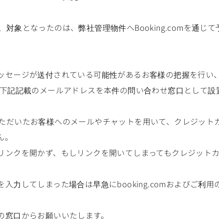
。
では、対象となったのは、弊社管理物件へBooking.comを通
ッセージが送付されている可能性があるお客様の把握を行い、
、下記記載のメールアドレスを本件の問い合わせ窓口として設
は予約いただいたお客様へのメールやチャットを用いて、クレジッ
ん。
リンクを開かず、もしリンクを開いてしまってもクレジット
入力してしまった場合は早急にbooking.comおよびご利
の窓口からお願いいたします。