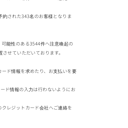
じて予約された343名のお客様となりま
可能性のある3544件へ注意喚起の
置させていただいております。
トカード情報を求めたり、お支払いを要
カード情報の入力は行わないようにお
用のクレジットカード会社へご連絡を