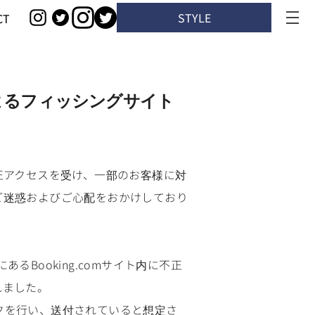
STYLE
CT
によるフィッシングサイト
不正アクセスを受け、一部のお客様に対
ご迷惑およびご心配をおかけしており
あるBooking.comサイト内に不正
れました。
ックを行い、送付されていると想定さ