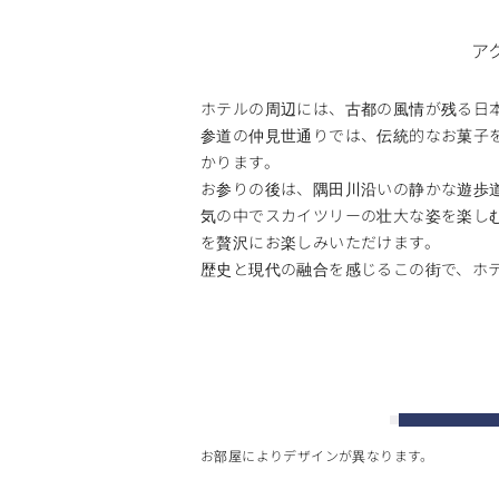
ア
ホテルの周辺には、古都の風情が残る日
参道の仲見世通りでは、伝統的なお菓子
かります。
お参りの後は、隅田川沿いの静かな遊歩
気の中でスカイツリーの壮大な姿を楽し
を贅沢にお楽しみいただけます。
歴史と現代の融合を感じるこの街で、ホ
お部屋によりデザインが異なります。