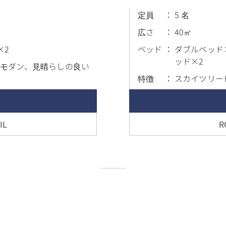
定員
5 名
広さ
40
×2
ベッド
ダブルベッド
ッド×2
モダン、見晴らしの良い
特徴
スカイツリー
IL
R