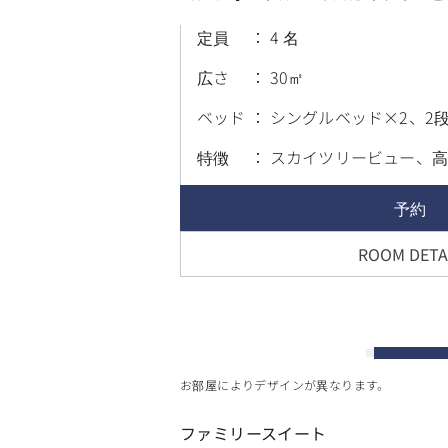
定員
4 名
広さ
30
ベッド
シングルベッド×2、2
特徴
スカイツリービュー、
予約
ROOM DETA
お部屋によりデザインが異なります。
ファミリースイート