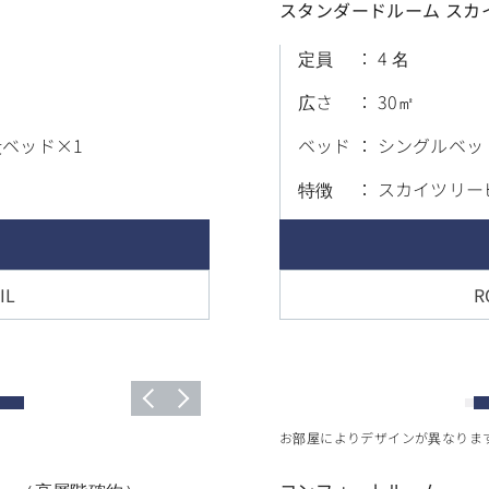
スタンダードルーム スカ
定員
4 名
広さ
30
段ベッド×1
ベッド
シングルベッ
特徴
スカイツリー
IL
R
お部屋によりデザインが異なりま