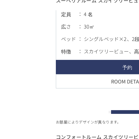
スーペリアルーム スカイツリービ
定員
4 名
広さ
30
ベッド
シングルベッド×2、2
特徴
スカイツリービュー、
予約
ROOM DETA
お部屋によりデザインが異なります。
コンフォートルーム スカイツリー