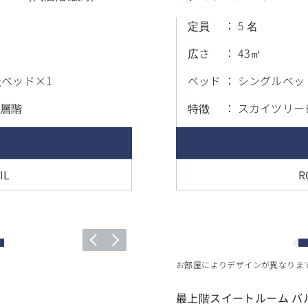
定員
5 名
広さ
43
段ベッド×1
ベッド
シングルベッ
高層階
特徴
スカイツリー
IL
R
お部屋によりデザインが異なりま
最上階スイートルーム バ