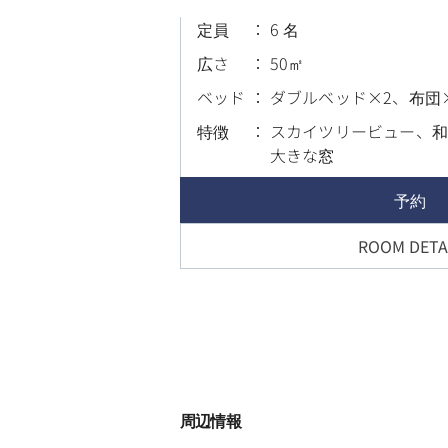
定員
6 名
広さ
50
ベッド
ダブルベッド×2、布団
特徴
スカイツリービュー、和
大きな窓
予約
ROOM DETA
周辺情報