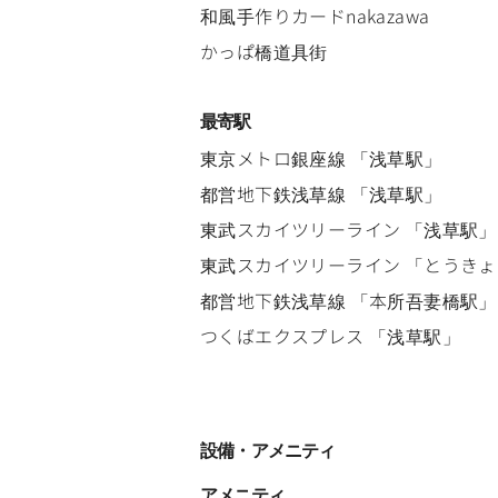
和風手作りカードnakazawa
かっぱ橋道具街
最寄駅
東京メトロ銀座線
「
浅草駅
」
都営地下鉄浅草線
「
浅草駅
」
東武スカイツリーライン
「
浅草駅
」
東武スカイツリーライン
「
とうきょ
都営地下鉄浅草線
「
本所吾妻橋駅
」
つくばエクスプレス
「
浅草駅
」
設備・アメニティ
アメニティ