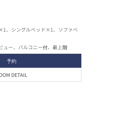
×1、シングルベッド×1、ソファベ
ビュー、バルコニー付、最上階
予約
OOM DETAIL