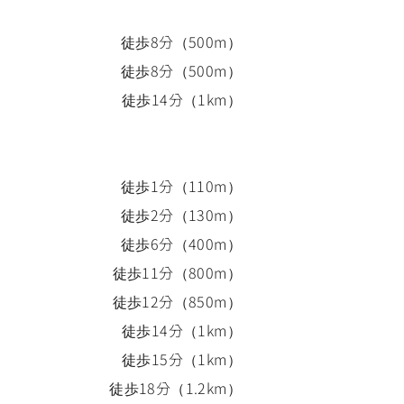
徒歩
8
分
（
500
m）
徒歩
8
分
（
500
m）
徒歩
14
分
（
1k
m）
徒歩
1
分
（
110
m）
徒歩
2
分
（
130
m）
徒歩
6
分
（
400
m）
徒歩
11
分
（
800
m）
徒歩
12
分
（
850
m）
徒歩
14
分
（
1k
m）
徒歩
15
分
（
1k
m）
徒歩
18
分
（
1.2k
m）