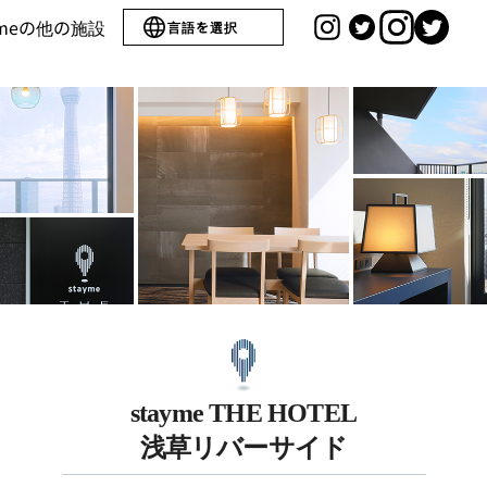
ymeの他の施設
言語を選択
stayme THE HOTEL
浅草リバーサイド