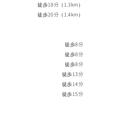
徒歩
18
分
（
1.3k
m）
徒歩
20
分
（
1.4k
m）
徒歩
8
分
徒歩
8
分
徒歩
8
分
徒歩
13
分
徒歩
14
分
徒歩
15
分