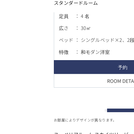
スタンダードルーム
定員
4 名
広さ
30
ベッド
シングルベッド×2、2
特徴
和モダン洋室
予約
ROOM DETA
お部屋によりデザインが異なります。